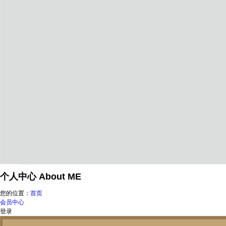
个人中心
About ME
您的位置：
首页
会员中心
登录