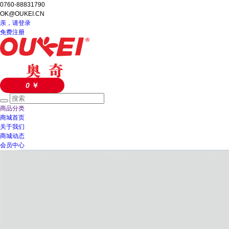
0760-88831790
OK@OUKEI.CN
亲，请登录
免费注册
0
￥
商品分类
商城首页
关于我们
商城动态
会员中心