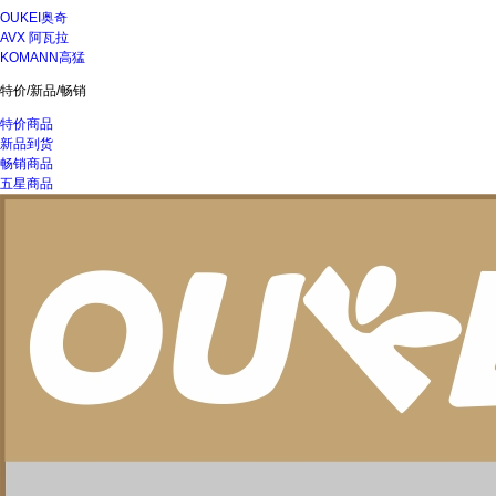
OUKEI奥奇
AVX 阿瓦拉
KOMANN高猛
特价/新品/畅销
特价商品
新品到货
畅销商品
五星商品