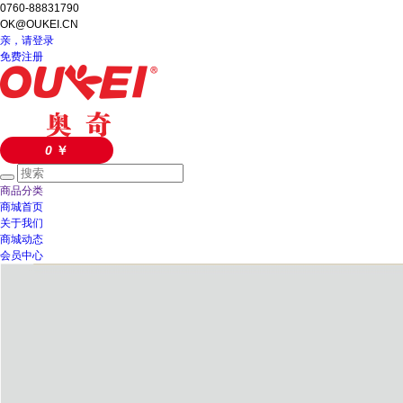
0760-88831790
OK@OUKEI.CN
亲，请登录
免费注册
0
￥
商品分类
商城首页
关于我们
商城动态
会员中心