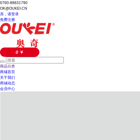
0760-88831790
OK@OUKEI.CN
亲，请登录
免费注册
0
￥
商品分类
商城首页
关于我们
商城动态
会员中心