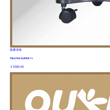
查看详情
TW-2700-SUPER 7+
￥3380.00