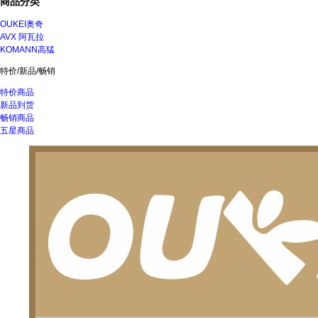
商品分类
OUKEI奥奇
AVX 阿瓦拉
KOMANN高猛
特价/新品/畅销
特价商品
新品到货
畅销商品
五星商品