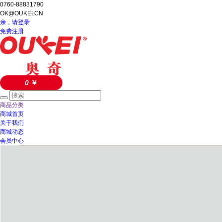
0760-88831790
OK@OUKEI.CN
亲，请登录
免费注册
0
￥
商品分类
商城首页
关于我们
商城动态
会员中心