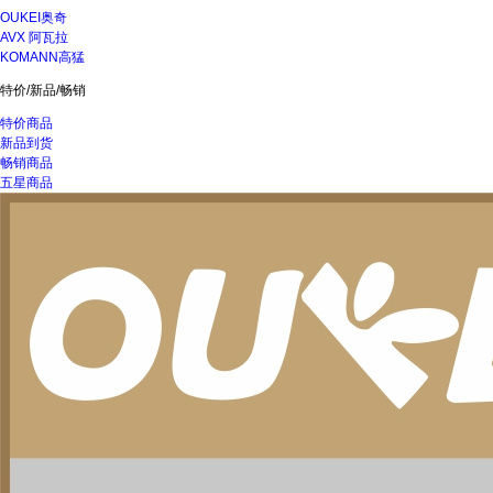
OUKEI奥奇
AVX 阿瓦拉
KOMANN高猛
特价/新品/畅销
特价商品
新品到货
畅销商品
五星商品