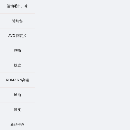
运动毛巾、袜
运动包
AVX 阿瓦拉
球拍
胶皮
KOMANN高猛
球拍
胶皮
新品推荐