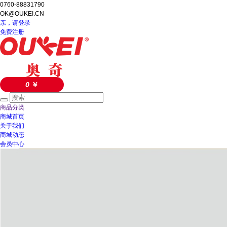
0760-88831790
OK@OUKEI.CN
亲，请登录
免费注册
0
￥
商品分类
商城首页
关于我们
商城动态
会员中心