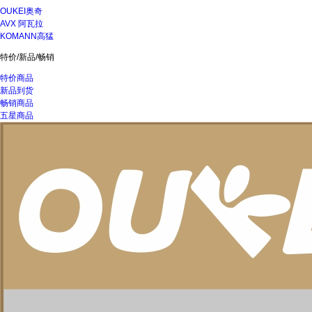
OUKEI奥奇
AVX 阿瓦拉
KOMANN高猛
特价/新品/畅销
特价商品
新品到货
畅销商品
五星商品