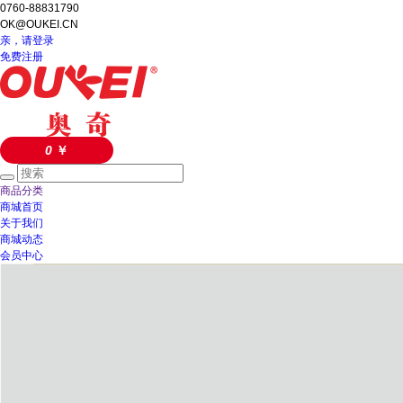
0760-88831790
OK@OUKEI.CN
亲，请登录
免费注册
0
￥
商品分类
商城首页
关于我们
商城动态
会员中心