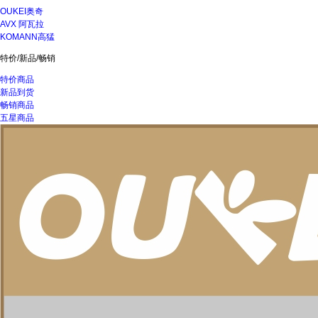
OUKEI奥奇
AVX 阿瓦拉
KOMANN高猛
特价/新品/畅销
特价商品
新品到货
畅销商品
五星商品