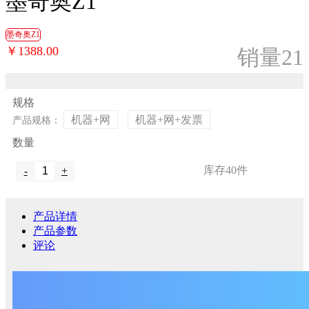
墨奇奥Z1
墨奇奥Z1
￥1388.00
销量21
规格
机器+网
机器+网+发票
产品规格：
数量
库存
40
件
-
+
产品详情
产品参数
评论