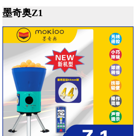
墨奇奥Z1