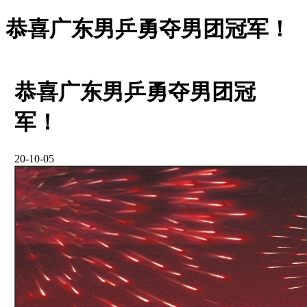
恭喜广东男乒勇夺男团冠军！
恭喜广东男乒勇夺男团冠
军！
20-10-05