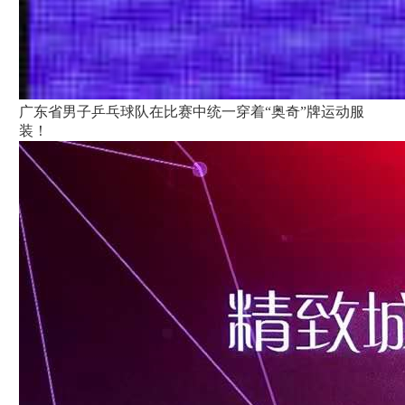
广东省男子乒乓球队在比赛中统一穿着“奥奇”牌运动服
装！