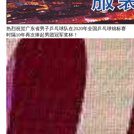
热烈祝贺广东省男子乒乓球队在2020年全国乒乓球锦标赛
时隔10年再次捧起男团冠军奖杯！